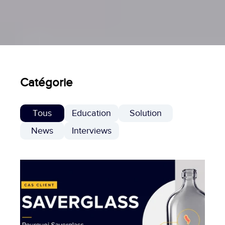
Catégorie
Tous
Education
Solution
News
Interviews