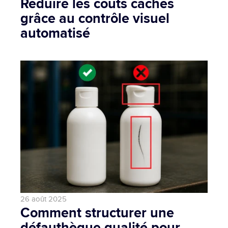
Réduire les coûts cachés 
grâce au contrôle visuel 
automatisé
26 août 2025
Comment structurer une 
défauthèque qualité pour 