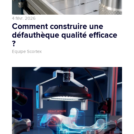
4 févr. 2026
Comment construire une 
défauthèque qualité efficace 
?
Equipe Scortex 