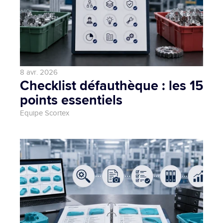
8 avr. 2026
Checklist défauthèque : les 15 
points essentiels
Equipe Scortex 