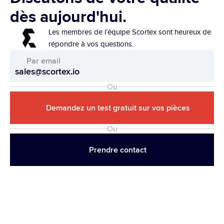
dès aujourd'hui.
Les membres de l’équipe Scortex sont heureux de 
répondre à vos questions.
Par email
sales@scortex.io
Ou
Demandez un test gratuit sur vos pièces
Ou
Prendre contact