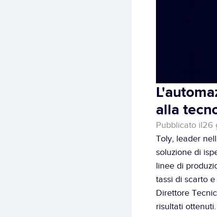
L'automaz
alla tecn
Pubblicato il
26 
Toly, leader nel
soluzione di ispe
linee di produzi
tassi di scarto e
Direttore Tecnic
risultati ottenuti.