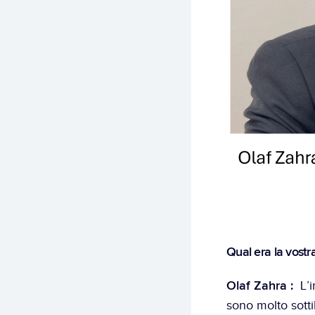
Qual era la vostra
Olaf Zahra : 
 L’
sono molto sottil