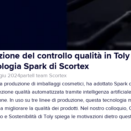
ione del controllo qualità in Toly 
ologia Spark di Scortex
giu 2024
parte
Il team Scortex
la produzione di imballaggi cosmetici, ha adottato Spark d
zione qualità automatizzata tramite intelligenza artificiale,
one. In uso su tre linee di produzione, questa tecnologia mi
 a migliorare la qualità dei prodotti. Nel nostro colloquio, 
o e Sostenibilità di Toly spiega le motivazioni dietro questa