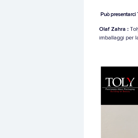
 Può presentarci 
Olaf Zahra :
 To
imballaggi per la