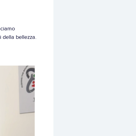
uciamo 
i della bellezza.