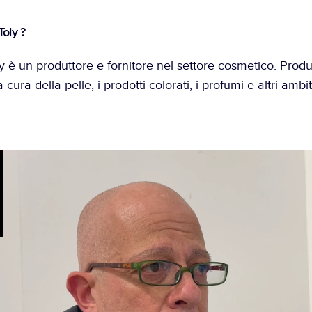
Toly ?
ly è un produttore e fornitore nel settore cosmetico. Prod
 cura della pelle, i prodotti colorati, i profumi e altri ambit