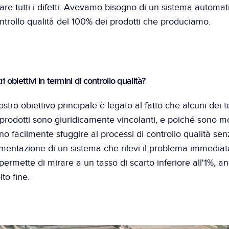
vare tutti i difetti. Avevamo bisogno di un sistema automati
ntrollo qualità del 100% dei prodotti che produciamo.
i obiettivi in termini di controllo qualità?
nostro obiettivo principale è legato al fatto che alcuni dei tes
ri prodotti sono giuridicamente vincolanti, e poiché sono molto
 facilmente sfuggire ai processi di controllo qualità sen
lementazione di un sistema che rilevi il problema immedia
 e permette di mirare a un tasso di scarto inferiore all'1%, a
to fine.