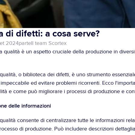
a di difetti: a cosa serve?
set 2024
parte
Il team Scortex
a qualità è un aspetto cruciale della produzione in diversi s
ualità, o biblioteca dei difetti, è uno strumento essenziale
mpeccabile ed evitare problemi ricorrenti. Ecco l'importa
ità e come può migliorare i processi di produzione e cont
one delle informazioni
alità consente di centralizzare tutte le informazioni relativ
processo di produzione. Può includere descrizioni dettagliate