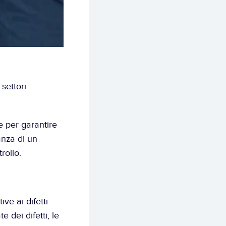
ettori 
 per garantire 
nza di un 
rollo.
e ai difetti 
 dei difetti, le 