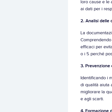
loro cause e le 
ai dati per i resp
2. Analisi delle
La documentazion
Comprendendo pe
efficaci per evi
o i 5 perché pos
3. Prevenzione 
Identificando i 
di qualità aiuta
migliorare la qua
e agli scarti.
4. Formazione 