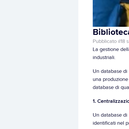
Bibliotec
Pubblicato il
18 
La gestione dell
industriali. 
Un database di q
una produzione i
database di qual
1. Centralizzazi
Un database di qu
identificati nel 