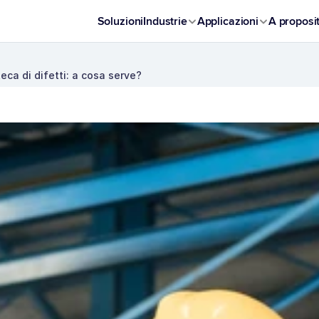
Soluzioni
Industrie
Applicazioni
A proposi
teca di difetti: a cosa serve?