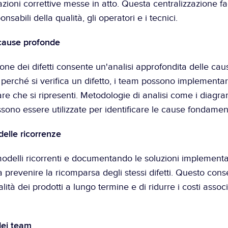
azioni correttive messe in atto. Questa centralizzazione fac
onsabili della qualità, gli operatori e i tecnici.
 cause profonde
e dei difetti consente un'analisi approfondita delle caus
rché si verifica un difetto, i team possono implementare
tare che si ripresenti. Metodologie di analisi come i diagr
sono essere utilizzate per identificare le cause fondament
delle ricorrenze
modelli ricorrenti e documentando le soluzioni implementa
 a prevenire la ricomparsa degli stessi difetti. Questo conse
lità dei prodotti a lungo termine e di ridurre i costi associ
dei team