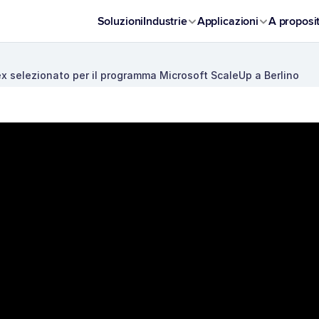
Soluzioni
Industrie
Applicazioni
A proposi
x selezionato per il programma Microsoft ScaleUp a Berlino