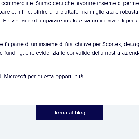
 commerciale. Siamo certi che lavorare insieme ci permett
pare e, infine, offrire una piattaforma migliorata e robusta a
i. Prevediamo di imparare molto e siamo impazienti per ci
 fa parte di un insieme di fasi chiave per Scortex, dettagl
d funding
, che evidenzia le convalide della nostra azienda
i Microsoft per questa opportunità!
Torna al blog