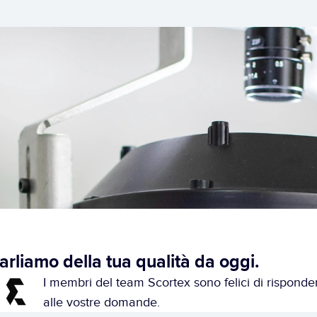
arliamo della tua qualità da oggi.
I membri del team Scortex sono felici di risponder
alle vostre domande.