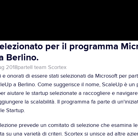
elezionato per il programma Micr
 Berlino.
lug 2018
parte
Il team Scortex
leUp
 a Berlino. Come suggerisce il nome, ScaleUp è un
er aiutare le startup selezionate a raccogliere e navigare i
giungere la scalabilità. Il programma fa parte di un'inizia
 le Startup
.
elezione prevede un comitato di selezione che esamina le p
ta su una varietà di criteri. Scortex si unisce ad altre azi