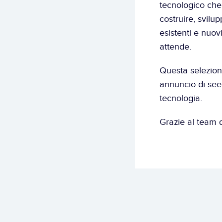
tecnologico che
costruire, svilup
esistenti e nuov
attende.
Questa selezione
annuncio di see
tecnologia.
Grazie al team d