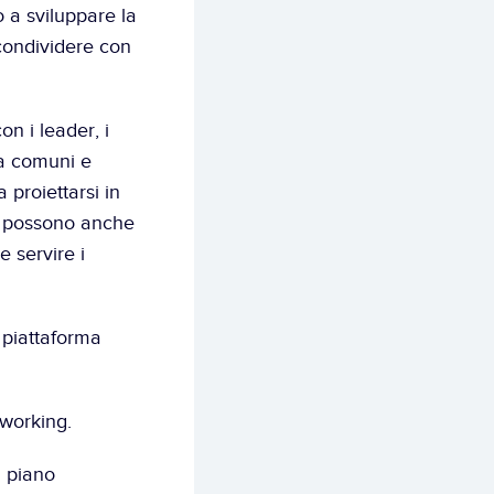
a sviluppare la 
condividere con 
n i leader, i 
ta comuni e 
proiettarsi in 
up possono anche 
 servire i 
 piattaforma 
tworking.
 piano 