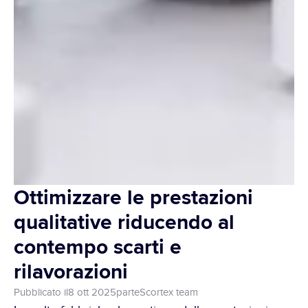
Ottimizzare le prestazioni 
qualitative riducendo al 
contempo scarti e 
rilavorazioni
Pubblicato il
8 ott 2025
parte
Scortex team