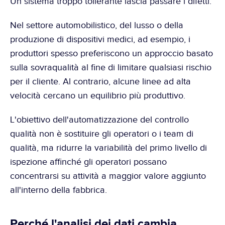
Un sistema troppo tollerante lascia passare i difetti.
Nel settore automobilistico, del lusso o della 
produzione di dispositivi medici, ad esempio, i 
produttori spesso preferiscono un approccio basato 
sulla sovraqualità al fine di limitare qualsiasi rischio 
per il cliente. Al contrario, alcune linee ad alta 
velocità cercano un equilibrio più produttivo.
L'obiettivo dell'automatizzazione del controllo 
qualità non è sostituire gli operatori o i team di 
qualità, ma ridurre la variabilità del primo livello di 
ispezione affinché gli operatori possano 
concentrarsi su attività a maggior valore aggiunto 
all'interno della fabbrica.  
Perché l'analisi dei dati cambia 