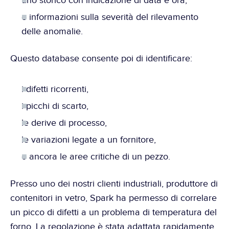
uno storico con indicazione di data e ora,
e informazioni sulla severità del rilevamento 
delle anomalie.
Questo database consente poi di identificare:
i difetti ricorrenti,
i picchi di scarto,
le derive di processo,
le variazioni legate a un fornitore,
o ancora le aree critiche di un pezzo.
Presso uno dei nostri clienti industriali, produttore di 
contenitori in vetro, Spark ha permesso di correlare 
un picco di difetti a un problema di temperatura del 
forno. La regolazione è stata adattata rapidamente 