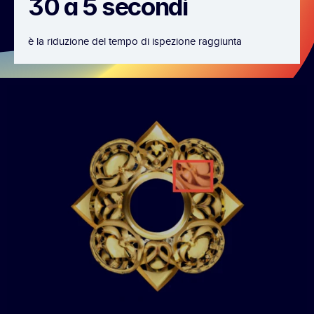
30 a 5 secondi
è la riduzione del tempo di ispezione raggiunta